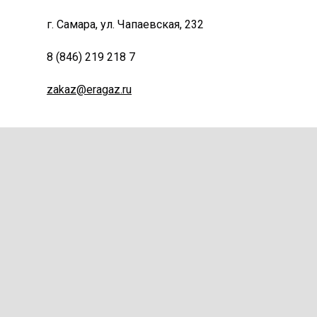
г. Самара, ул. Чапаевская, 232
8 (846) 219 218 7
zakaz@eragaz.ru