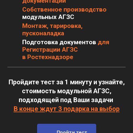
документации
Собственное производство
модульных АГЗС
Монтаж, тарировка,
пусконаладка
Подготовка документов
для
Регистрации АГЗС
в Ростехнадзоре
Пройдите тест за 1 минуту и узнайте,
стоимость модульной АГЗС,
подходящей под Ваши задачи
В конце ждут 3 подарка на выбор
Пройти тест